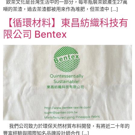
飲茶文化是台灣生活中的一部分，每年瓶裝茶飲產生27萬
噸的茶渣，過去茶渣都被用來作為堆肥，但茶渣中 […]
【循環材料】東昌紡織科技有
限公司 Bentex
我們公司致力於環保天然材質布料開發，有將近二十年的
豐富經驗與國際知名品牌設計師合作 […]