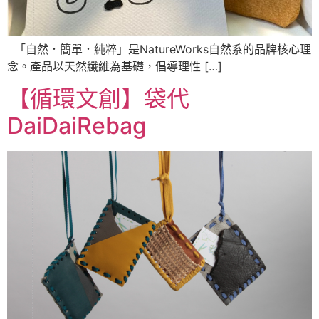
「自然．簡單．純粹」是NatureWorks自然系的品牌核心理
念。產品以天然纖維為基礎，倡導理性 […]
【循環文創】袋代
DaiDaiRebag