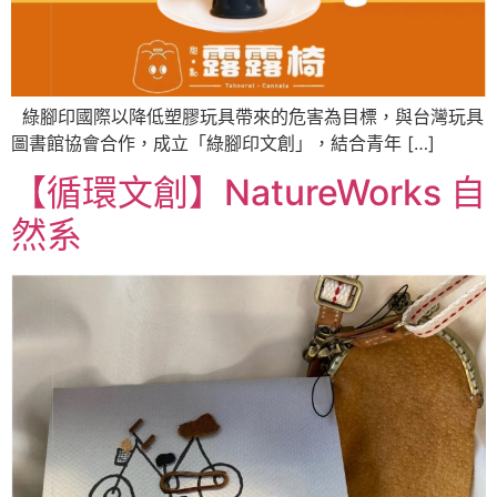
綠腳印國際以降低塑膠玩具帶來的危害為目標，與台灣玩具
圖書館協會合作，成立「綠腳印文創」，結合青年 […]
【循環文創】NatureWorks 自
然系