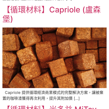
【循環材料】Capriole (盧森
堡)
Capriole 提供循環經濟商業模式的完整解決方案，讓被棄
置的咖啡渣獲得再次利用，提升其附加價 […]