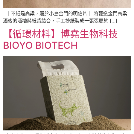
｜不紙是高粱，屬於小島金門的明信片｜ 將釀造金門高粱
酒後的酒糟與紙漿結合，手工抄紙製成一張張屬於 […]
【循環材料】博堯生物科技
BIOYO BIOTECH