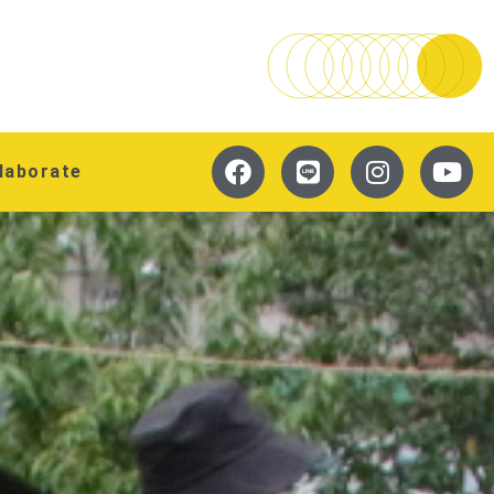
laborate