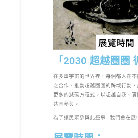
「2030 超越圈
在多重宇宙的世界裡，每個都人在不
之合作，推動超越圈圈的跨域行動，
更多的減碳方程式。以超越自我、實
共同參與。
為了讓民眾參與此盛事, 我們會在
展覽時間：