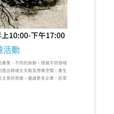
驗活動
的產業、不同的族群，透過不同領域
創造出跨域交叉點及想像空間，產生
位主意的思維，邀請更多企業、民眾