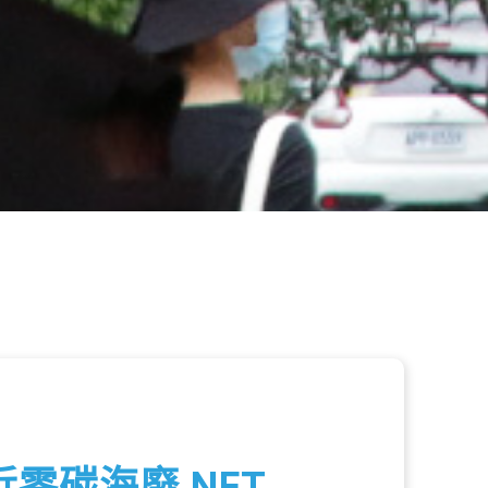
零碳海廢 NFT