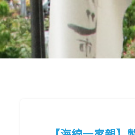
【海線一家親】製