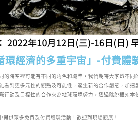
圈 循環經濟的多重宇宙」-付費體
同的時空裡可能有不同的角色和職業，我們期待大家透不同
能看到更多元性的觀點及可能性，產生新的合作創意，加速
際行動及目標性的合作來為地球環境努力，透過跳脫框架本
展中提供眾多免費及付費體驗活動！歡迎到現場觀展！