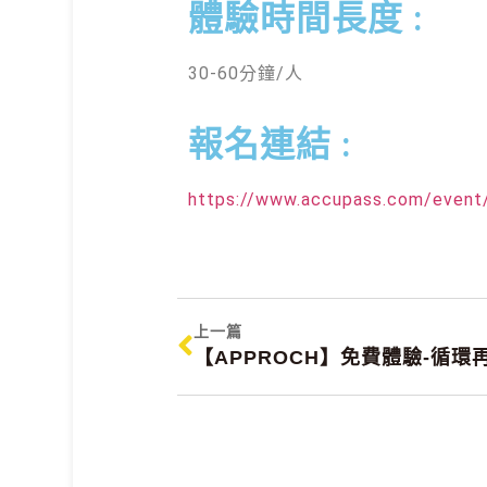
體驗時間長度 :
30-60分鐘/人
報名連結 :
https://www.accupass.com/even
上一篇
【APPROCH】免費體驗-循