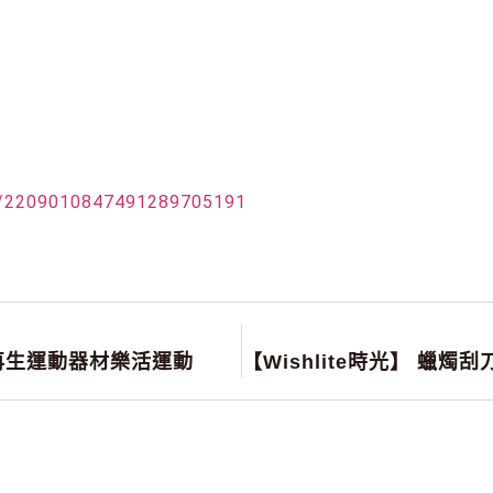
t/2209010847491289705191
環再生運動器材樂活運動