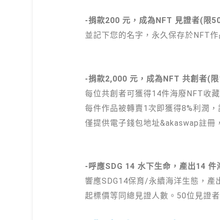
-捐款200 元，成為NFT 見證者(限5
並記下您的名字，永久保存於NFT作
-捐款2,000 元，成為NFT 共創者(限
每位共創者可獲得14件海廢NFT收
每件作品被轉賣1次即獲得8%利潤
僅提供電子錢包地址&akaswap註
-呼應SDG 14 水下生命，產出14 件
響應SDG14保育/永續海洋生態，產
起標價等同總見證人數。50位見證者=