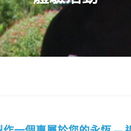
作一個專屬於您的永恆 ─ 近