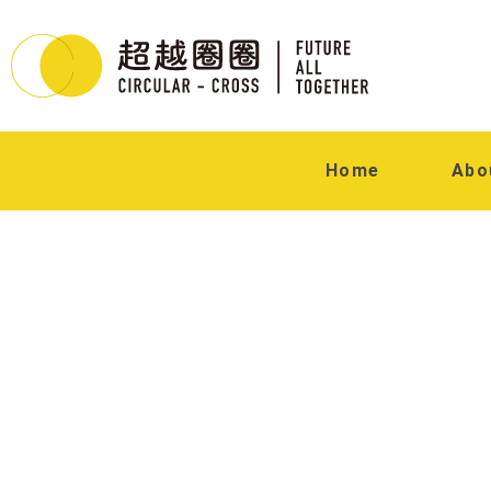
Home
Abo