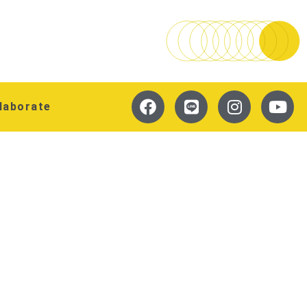
laborate