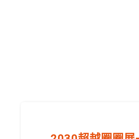
2030超越圈圈展