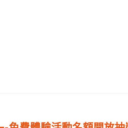
—-免費體驗活動名額開放抽獎!