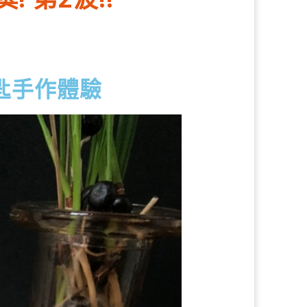
湯匙手作體驗