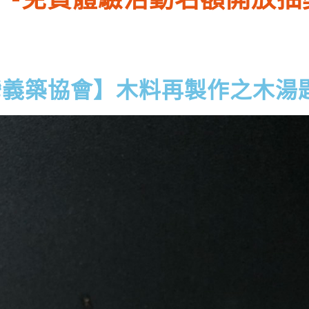
【台灣義築協會】木料再製作之木