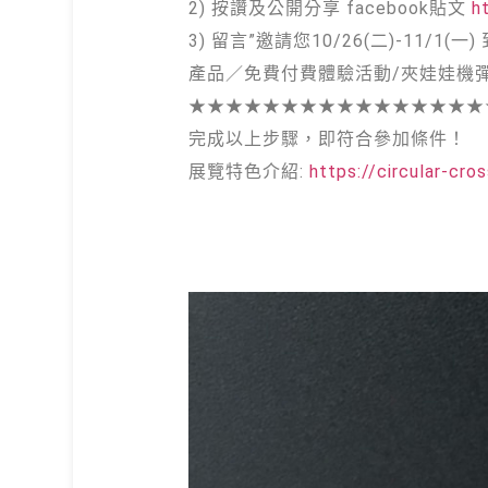
2) 按讚及公開分享 facebook貼文
h
3) 留言”邀請您10/26(二)-11
產品／免費付費體驗活動/夾娃娃機彈珠
★★★★★★★★★★★★★★★★
完成以上步驟，即符合參加條件！
展覽特色介紹:
https://circular-cr