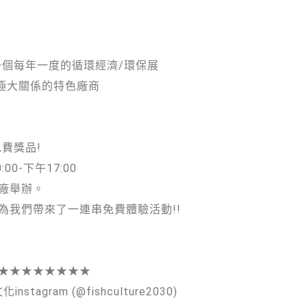
一個每年一度的循環經濟/環保展
極大關係的特色廠商
免費獎品!
:00-下午17:00
廠舉辦。
為我們帶來了一連串免費體驗活動!!
★★★★★★★★
agram (@fishculture2030)