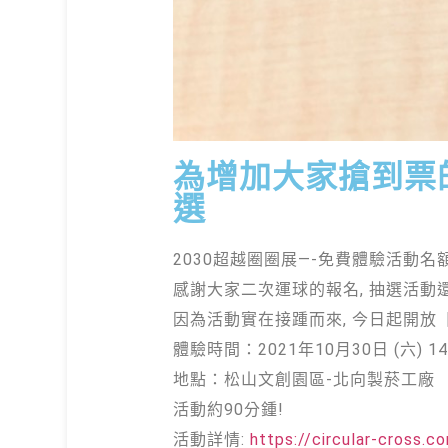
為增加大家搶到票
選 ​
2030超越圈圈展—-免費體驗活動名額
感謝大家二次運球的報名, 抽選活動
因為活動實在接踵而來, 今日起開放
體驗時間：2021年10月30日 (六) 14:5
地點：松山文創園區-北向製菸工廠
活動約90分鍾!
活動詳情:
https://circular-cross.c