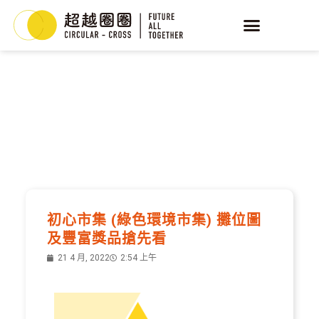
NEWS
最新消息
初心市集 (綠色環境市集) 攤位圖
及豐富獎品搶先看
21 4 月, 2022
2:54 上午