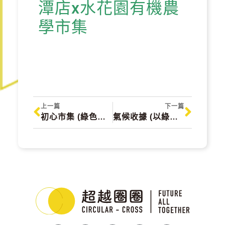
潭店x水花園有機農
學市集
上一篇
下一篇
初心市集 (綠色環境市集) 和大家再見面了~~
氣候收據 (以綠色消費行動 投資我們的星球)