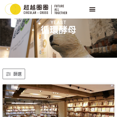
YEAST
循環酵母
篩選