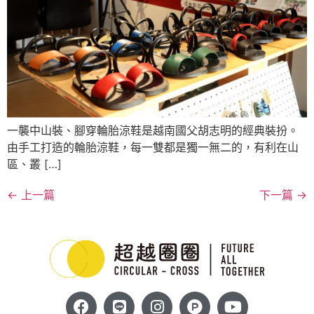
一襲中山裝、腳穿輪胎涼鞋是越南國父胡志明的經典裝扮。
由手工打造的輪胎涼鞋，每一雙都是獨一無二的，有利在山
區、叢 […]
←
上一篇
下一篇
→