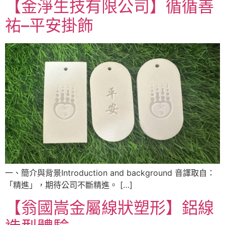
【金淨生技有限公司】循循善
祐–平安掛飾
一、簡介與背景Introduction and background 音譯取自：
「精進」，期待公司不斷精進。 […]
【翁國嵩金屬線狀塑形】鋁線