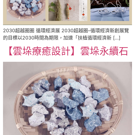
2030超越圈圈 循環經濟展 2030超越圈–循環經濟新創展覽
的目標以2030時間為期限，加速「扶植循環經濟新 […]
【雲垛療癒設計】雲垛永續石