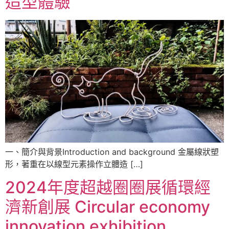
造型體驗
一、簡介與背景Introduction and background 金屬線狀塑
形，著重在以線型元素操作立體造 […]
2024年度超越圈圈展循環經
濟新創展 Circular economy
innovation exhibition