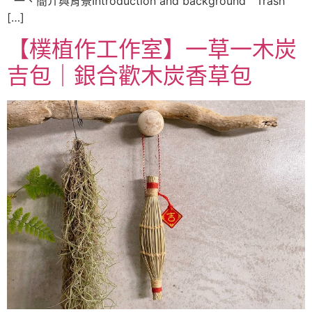
一、簡介與背景Introduction and background Trash
[…]
【樸植作工作室】一草一木炭
吉包｜銀合歡木炭香草包