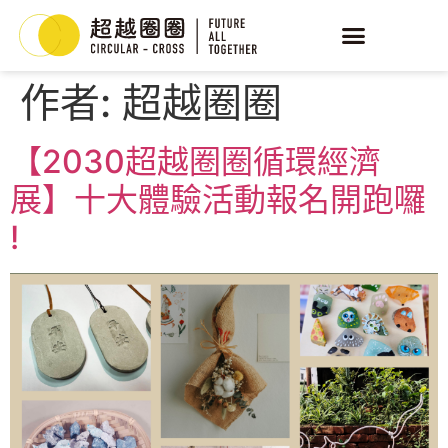
作者:
超越圈圈
【2030超越圈圈循環經濟
展】十大體驗活動報名開跑囉
!