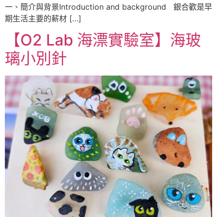
一、簡介與背景Introduction and background 銀合歡是早
期生活主要的薪材 […]
【O2 Lab 海漂實驗室】海玻
璃小別針