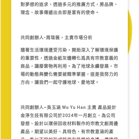
對夢想的追求，透過多元的推廣方式，將品牌、
理念、故事傳遞出去即是富有的使命。
共同創辦人-周瑄薇
，主責市場分析
隨著生活環境遭受污染，開始深入了解環境保護
的重要性，透過金紙灰燼轉化爲具有宗教意義的
商品，讓廢棄物再利用。為了地球永續發展，市
場的動態與變化需要被精準掌握，這是我努力的
方向，讓我們一起守護地球、愛地球。
共同創辦人
–
吳玉涵
Wu Yu Han 主責 產品設計
金淨生技有限公司於2024年一月創立，為公司
發想、設計以環保回收材料製作的宗教文創周邊
產品，期望以美好、具特色、有宗教意涵的產