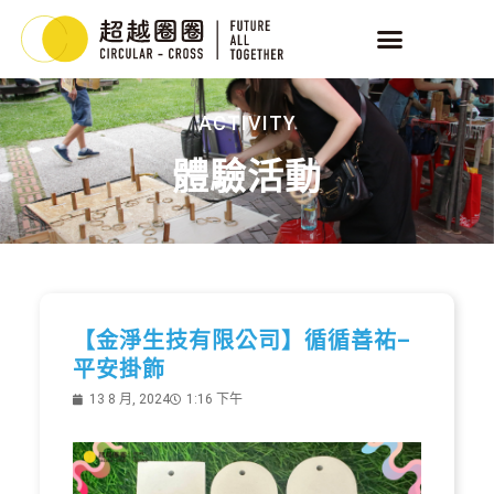
ACTIVITY
體驗活動
【金淨生技有限公司】循循善祐–
平安掛飾
13 8 月, 2024
1:16 下午