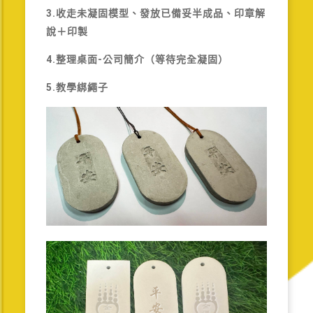
3.收走未凝固模型、發放已備妥半成品、印章解
說＋印製
4.整理桌面-公司簡介（等待完全凝固）
5.教學綁繩子