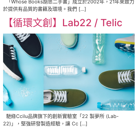
「Whose Books胡思二手書」成立於2002年，21年來致力
於提供有品質的書籍及環境。我們 […]
【循環文創】Lab22 / Telic
馳綠Ccilu品牌旗下的創新實驗室「22 製夢所 (Lab-
22)」，堅強研發製造經驗，讓 Cc […]