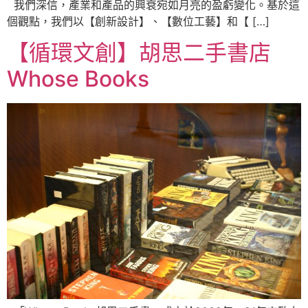
我們深信，產業和產品的興衰宛如月亮的盈虧變化。基於這
個觀點，我們以【創新設計】、【數位工藝】和【 […]
【循環文創】胡思二手書店
Whose Books