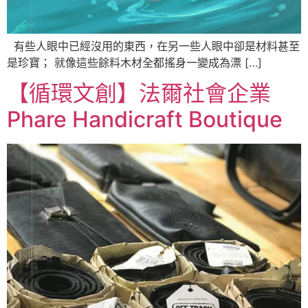
有些人眼中已經沒用的東西，在另一些人眼中卻是材料甚至
是珍寶； 就像這些餘料木材全都搖身一變成為漂 […]
【循環文創】法爾社會企業
Phare Handicraft Boutique