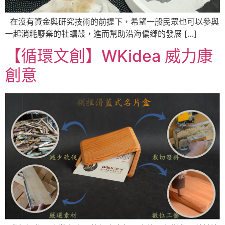
在沒有資金與研究技術的前提下，希望一般民眾也可以參與
一起消耗廢棄的牡蠣殼，進而幫助沿海偏鄉的發展 […]
【循環文創】WKidea 威力康
創意