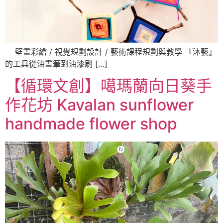
壁畫彩繪 / 視覺規劃設計 / 藝術課程規劃與教學 『沐藝』
的工具從油畫筆到油漆刷 […]
【循環文創】噶瑪蘭向日葵手
作花坊 Kavalan sunflower
handmade flower shop