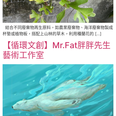
結合不同廢棄物再生原料，如農業廢棄物、海洋廢棄物製成
杯墊或植物板，搭配上山林的草木，利用種蘭花的 […]
【循環文創】Mr.Fat胖胖先生
藝術工作室