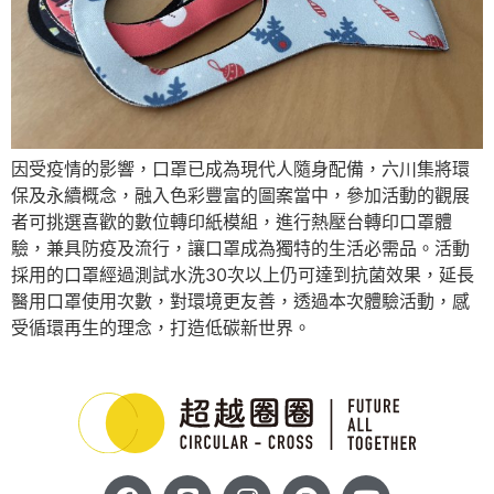
因受疫情的影響，口罩已成為現代人隨身配備，六川集將環
保及永續概念，融入色彩豐富的圖案當中，參加活動的觀展
者可挑選喜歡的數位轉印紙模組，進行熱壓台轉印口罩體
驗，兼具防疫及流行，讓口罩成為獨特的生活必需品。活動
採用的口罩經過測試水洗30次以上仍可達到抗菌效果，延長
醫用口罩使用次數，對環境更友善，透過本次體驗活動，感
受循環再生的理念，打造低碳新世界。