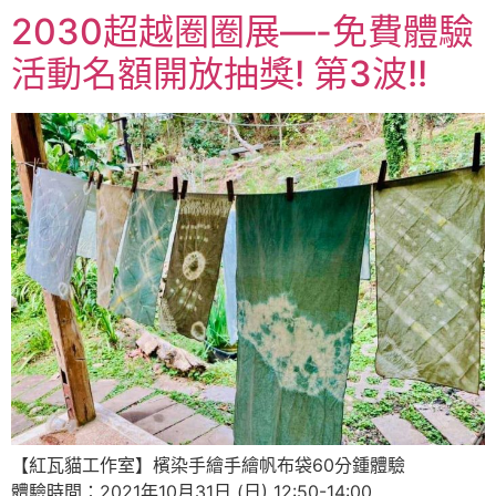
2030超越圈圈展—-免費體驗
活動名額開放抽獎! 第3波!!
【紅瓦貓工作室】檳染手繪手繪帆布袋60分鍾體驗
體驗時間：2021年10月31日 (日) 12:50-14:00