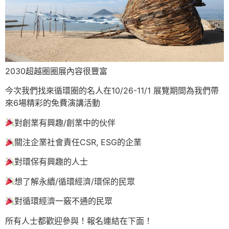
2030超越圈圈展內容很豐富
今次我們找來循環圈的名人在10/26-11/1 展覽期間為我們帶
來6場精彩的免費演講活動
對創業有興趣/創業中的伙伴
關注企業社會責任CSR, ESG的企業
對環保有興趣的人士
想了解永續/循環經濟/環保的民眾
對循環經濟一竅不通的民眾
所有人士都歡迎參與！報名連結在下面！