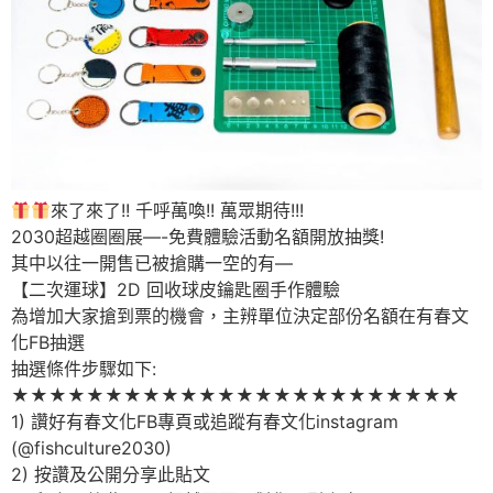
來了來了!! 千呼萬喚!! 萬眾期待!!!
2030超越圈圈展—-免費體驗活動名額開放抽獎!
其中以往一開售已被搶購一空的有—
【二次運球】2D 回收球皮鑰匙圈手作體驗
為增加大家搶到票的機會，主辨單位決定部份名額在有春文
化FB抽選
抽選條件步驟如下:
★★★★★★★★★★★★★★★★★★★★★★★★
1) 讚好有春文化FB專頁或追蹤有春文化instagram
(@fishculture2030)
2) 按讚及公開分享此貼文