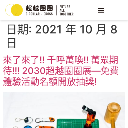
日期:
2021 年 10 月 8
日
來了來了!! 千呼萬喚!! 萬眾期
待!!! 2030超越圈圈展—免費
體驗活動名額開放抽獎!