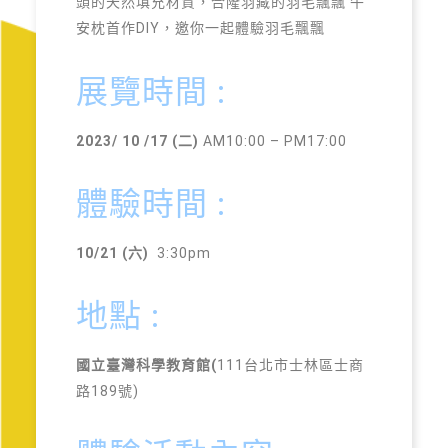
頭的天然填充材質，合隆羽藏的羽毛飄飄 午
安枕首作DIY，邀你一起體驗羽毛飄飄
展覽時間 :
2023/ 10 /17 (二)
AM10:00 – PM17:00
體驗時間 :
10/21 (六)
3:30pm
地點 :
國立臺灣科學教育館(
111台北市士林區士商
路189號)