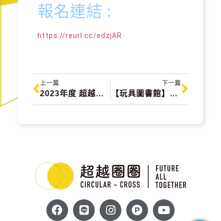
報名連結 :
https://reurl.cc/edzjAR
上一篇
下一篇
2023年度 超越圈圈展 循環經濟新創展
【玩具圖書館】二手玩具遊戲體驗