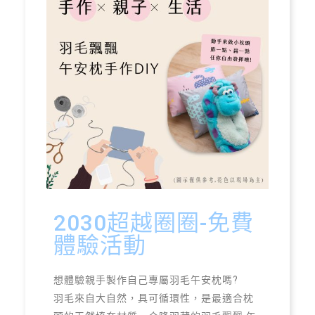
2030超越圈圈-免費
體驗活動
想體驗親手製作自己專屬羽毛午安枕嗎?
羽毛來自大自然，具可循環性，是最適合枕